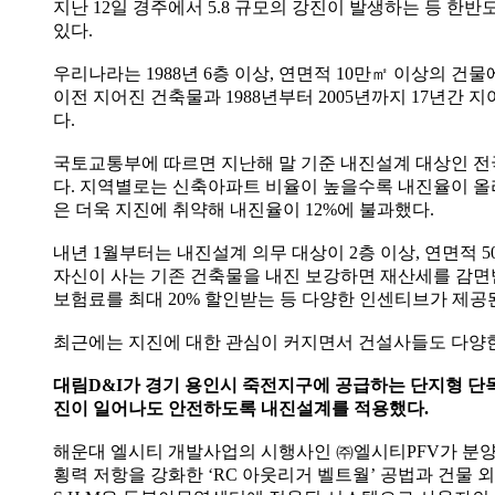
지난 12일 경주에서 5.8 규모의 강진이 발생하는 등 
있다.
우리나라는 1988년 6층 이상, 연면적 10만㎡ 이상의 건물
이전 지어진 건축물과 1988년부터 2005년까지 17년간 
다.
국토교통부에 따르면 지난해 말 기준 내진설계 대상인 전국 
다. 지역별로는 신축아파트 비율이 높을수록 내진율이 올라갔
은 더욱 지진에 취약해 내진율이 12%에 불과했다.
내년 1월부터는 내진설계 의무 대상이 2층 이상, 연면적
자신이 사는 기존 건축물을 내진 보강하면 재산세를 감면받
보험료를 최대 20% 할인받는 등 다양한 인센티브가 제공
최근에는 지진에 대한 관심이 커지면서 건설사들도 다양
대림D&I가 경기 용인시 죽전지구에 공급하는 단지형 단독주
진이 일어나도 안전하도록 내진설계를 적용했다.
해운대 엘시티 개발사업의 시행사인 ㈜엘시티PFV가 분양 중인
횡력 저항을 강화한 ‘RC 아웃리거 벨트월’ 공법과 건물 