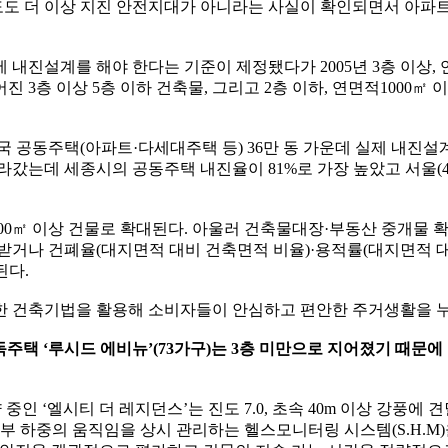
한반도도 더 이상 지진 안전지대가 아니라는 사실이 확인되면서 아
에 내진설계를 해야 한다는 기준이 제정됐다가 2005년 3층 이상, 
지어진 3층 이상 5층 이하 건축물, 그리고 2층 이하, 연면적100
공동주택(아파트·다세대주택 등) 36만 동 가운데 실제 내진설계가
는데 세종시의 공동주택 내진율이 81%로 가장 높았고 서울(43%)
 500㎡ 이상 건물로 확대된다. 아울러 건축물대장·부동산 중개물
거나 건폐율(대지면적 대비 건축면적 비율)·용적률(대지면적 대비
된다.
한 건축기법을 활용해 소비자들이 안심하고 편안한 주거생활을 누
택 ‘루시드 에비뉴’(73가구)는 3층 미만으로 지어졌기 때문에 
 ‘엘시티 더 레지던스’는 진도 7.0, 초속 40m 이상 강풍에 
외부 하중의 움직임을 상시 관리하는 헬스모니터링 시스템(S.H.M