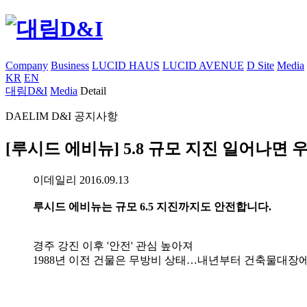
Company
Business
LUCID HAUS
LUCID AVENUE
D Site
Media
KR
EN
대림D&I
Media
Detail
DAELIM D&I
공지사항
[루시드 에비뉴] 5.8 규모 지진 일어나면
이데일리 2016.09.13
루시드 에비뉴는 규모 6.5 지진까지도 안전합니다.
경주 강진 이후 '안전' 관심 높아져
1988년 이전 건물은 무방비 상태…내년부터 건축물대장