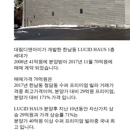
대림디앤아이가 개발한 한남동 LUCID HAUS 1층
세대가
2008년 41억원에 분양받아 2017년 11월 70억원에
매매 계약 되었습니다.
매매가격 70억원은
2017년 한남동 청담동 수퍼 프리미엄 빌라 거래가
격중 최고가격이며, 분양가 대비 29억원 프리미엄,
분양가 대비 171% 가격 입니다.
LUCID HAUS 분양후 지난 10년동안 자산가치 상
승 29억원과 가격 상승률 71%는
분양가 40억원 이상 수퍼 프리미엄 빌라중 국내 최
고 입니다.