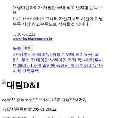
대림디앤아이가 개발한 국내 최고 단지형 단독주
택
LUCID AVENUE 고객의 자산가치도 시간이 지날
수록 시장 최고수준으로 상승할것 입니다.
T. 1670-1232
www.lucidavenue.co.kr
목록
공유
이전
[루시드 에비뉴] 찜통 더위에 전기요금 ‘폭
탄’.. 우리 집 태양광 발전이면 걱정 뚝!
다음
[루시
드 에비뉴] 용인 죽전에 들어선 '루시드 에비뉴' 단
지형 단독주택
서울시 강남구 언주로 432, 12층 대림디앤아이
사업자등록번호 206-81-20622