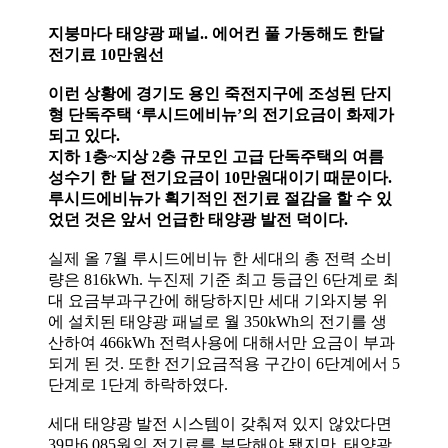
지붕마다 태양광 패널.. 에어컨 풀 가동해도 한달
전기료 10만원선
이런 상황에 경기도 용인 죽전지구에 조성된 단지
형 단독주택 ‘루시드에비뉴’의 전기요금이 화제가
되고 있다.
지하 1층~지상 2층 규모인 고급 단독주택의 여름
성수기 한 달 전기요금이 10만원대이기 때문이다.
루시드에비뉴가 획기적인 전기료 절감을 할 수 있
었던 것은 앞서 언급한 태양광 발전 덕이다.
실제 올 7월 루시드에비뉴 한 세대의 총 전력 소비
량은 816kWh. 누진제 기준 최고 등급인 6단계로 최
대 요금부과구간에 해당하지만 세대 기와지붕 위
에 설치된 태양광 패널로 월 350kWh의 전기를 생
산하여 466kWh 전력사용에 대해서만 요금이 부과
되게 된 것. 또한 전기요금적용 구간이 6단계에서 5
단계로 1단계 하락하였다.
세대 태양광 발전 시스템이 갖춰져 있지 않았다면
39만6,085원의 전기료를 부담해야 됐지만, 태양광