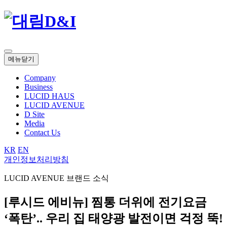
메뉴닫기
Company
Business
LUCID HAUS
LUCID AVENUE
D Site
Media
Contact Us
KR
EN
개인정보처리방침
LUCID AVENUE
브랜드 소식
[루시드 에비뉴] 찜통 더위에 전기요금
‘폭탄’.. 우리 집 태양광 발전이면 걱정 뚝!