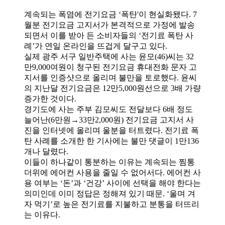
계속되는 폭염에 전기요금 ‘폭탄'이 현실화됐다. 7
월분 전기요금 고지서가 본격적으로 가정에 발송
되면서 이를 받아 든 소비자들의 ‘전기료 폭탄 사
례’가 연일 온라인을 뜨겁게 달구고 있다.
실제 광주 서구 일반주택에 사는 윤모(46)씨는 32
만9,000여원이 청구된 전기요금 휴대전화 문자 고
지서를 인증샷으로 올리며 불만을 토로했다. 윤씨
의 지난달 전기요금은 12만5,000원선으로 3배 가량
증가한 것이다.
경기도에 사는 주부 김모씨도 전달보다 6배 정도
늘어난(6만원→33만2,000원) 전기요금 고지서 사
진을 인터넷에 올리며 울분을 터트렸다. 전기료 폭
탄 사례를 소개한 한 기사에는 불만 댓글이 1만136
개나 달렸다.
이들이 하나같이 통분하는 이유는 계속되는 찜통
더위에 에어컨 사용을 줄일 수 없어서다. 에어컨 사
용 여부는 ‘돈’과 ‘건강’ 사이에 선택을 해야 한다는
의미인데 이미 정답은 정해져 있기 때문. ‘울며 겨
자 먹기’로 높은 전기료를 지불하고 분통을 터뜨리
는 이유다.